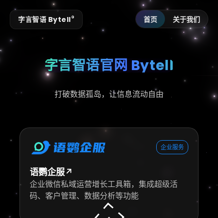
®
字言智语 Bytell
首页
关于我们
字言智语官网 Bytell
打破数据孤岛，让信息流动自由
企业服务
语鹦企服↗
企业微信私域运营增长工具箱，集成超级活
码、客户管理、数据分析等功能